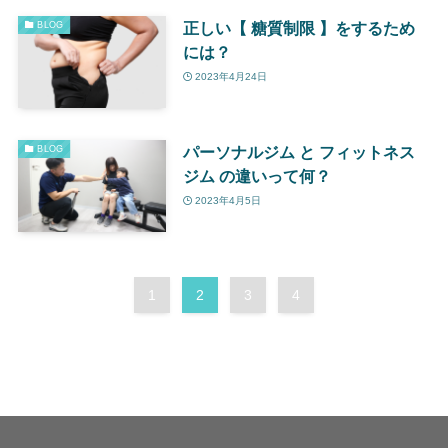
正しい【 糖質制限 】をするため
BLOG
には？
2023年4月24日
パーソナルジム と フィットネス
BLOG
ジム の違いって何？
2023年4月5日
1
2
3
4