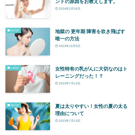
ンドの原因をお教えします。
2024年2月16日
地獄の 更年期 障害を吹き飛ばす
BLOG
唯一の方法
2023年10月5日
女性特有の乳がんに大切なのはト
calore
レーニングだった！？
2023年7月13日
夏は太りやすい！女性の夏の太る
BLOG
理由について
2023年7月13日