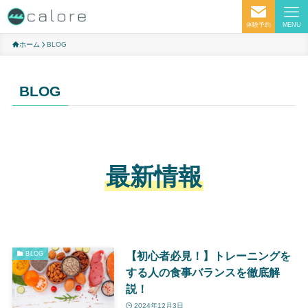
体験予約
MENU
ホーム
BLOG
BLOG
最新情報
【初心者必見！】トレーニングを
BLOG
する人の食事バランスを徹底解
説！
2024年12月3日